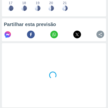
17
18
19
20
21
Partilhar esta previsão