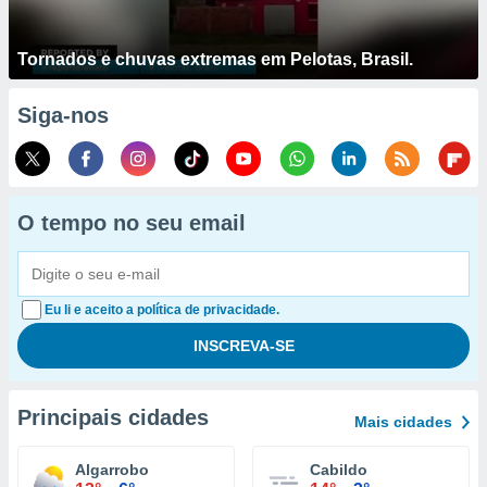
Tornados e chuvas extremas em Pelotas, Brasil.
Siga-nos
O tempo no seu email
Eu li e aceito a política de privacidade.
Principais cidades
Mais cidades
Algarrobo
Cabildo