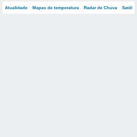
Atualidade
Mapas de temperatura
Radar de Chuva
Satélit