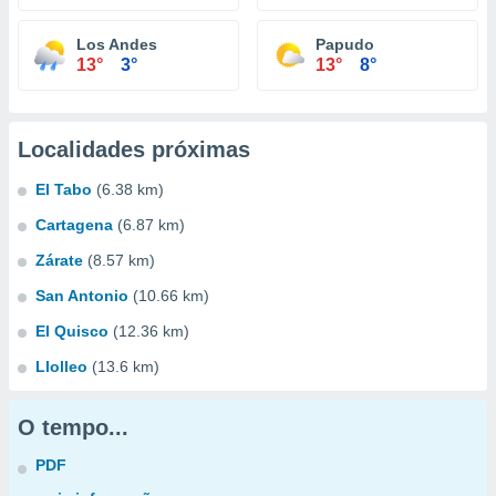
Los Andes
Papudo
13°
3°
13°
8°
Localidades próximas
El Tabo
(6.38 km)
Cartagena
(6.87 km)
Zárate
(8.57 km)
San Antonio
(10.66 km)
El Quisco
(12.36 km)
Llolleo
(13.6 km)
O tempo...
PDF