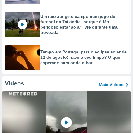
Um raio atinge o campo num jogo de
futebol na Tailândia: porque é tão
perigoso estar ao ar livre durante uma
trovoada
Tempo em Portugal para o eclipse solar de
12 de agosto: haverá céu limpo? O que
esperar e para onde olhar
Vídeos
Mais Vídeos