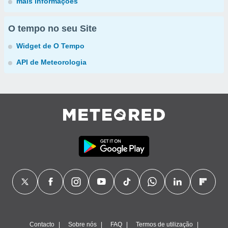
mais informações
O tempo no seu Site
Widget de O Tempo
API de Meteorologia
Contacto
Sobre nós
FAQ
Termos de utilização