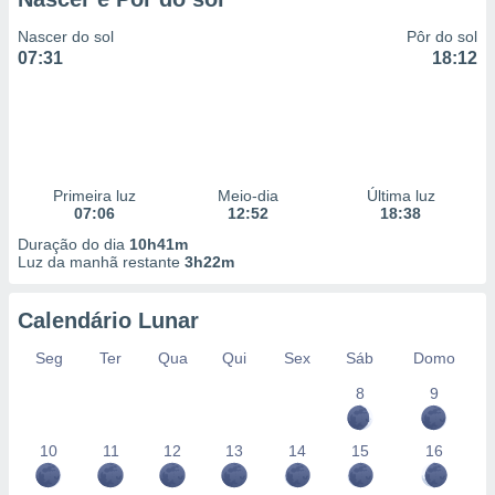
Nascer do sol
Pôr do sol
07:31
18:12
Primeira luz
Meio-dia
Última luz
07:06
12:52
18:38
Duração do dia
10h41m
Luz da manhã restante
3h22m
Calendário Lunar
Seg
Ter
Qua
Qui
Sex
Sáb
Domo
8
9
10
11
12
13
14
15
16