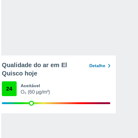
Qualidade do ar em El
Detalhe
Quisco hoje
Aceitável
24
O₃ (60 µg/m³)