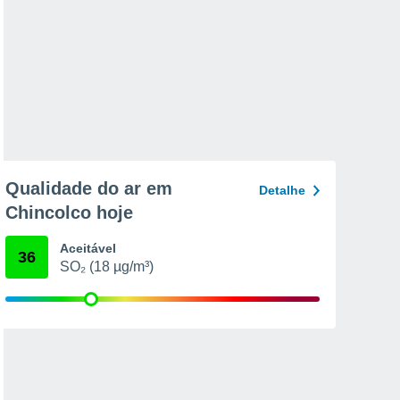
Qualidade do ar em
Detalhe
Chincolco hoje
Aceitável
36
SO₂ (18 µg/m³)