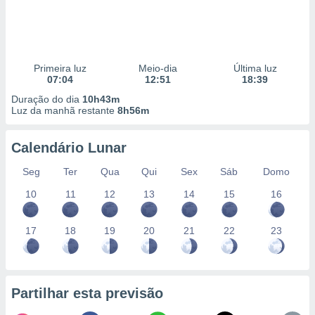
Primeira luz
Meio-dia
Última luz
07:04
12:51
18:39
Duração do dia
10h43m
Luz da manhã restante
8h56m
Calendário Lunar
Seg
Ter
Qua
Qui
Sex
Sáb
Domo
10
11
12
13
14
15
16
17
18
19
20
21
22
23
Partilhar esta previsão