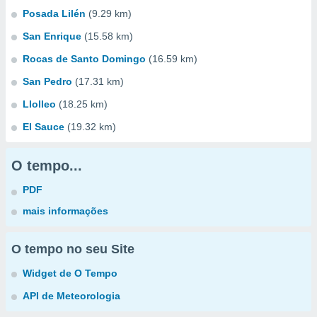
Posada Lilén
(9.29 km)
San Enrique
(15.58 km)
Rocas de Santo Domingo
(16.59 km)
San Pedro
(17.31 km)
Llolleo
(18.25 km)
El Sauce
(19.32 km)
O tempo...
PDF
mais informações
O tempo no seu Site
Widget de O Tempo
API de Meteorologia