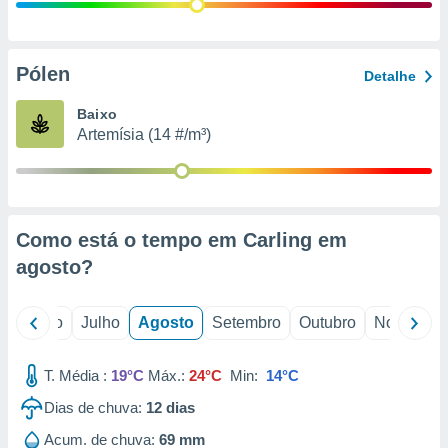
conteúdos.
ção
Pólen
Detalhe
ão através
de
Baixo
,
Artemísia (14 #/m³)
 e
dos,
publicidade
s, estudos
Como está o tempo em Carling em
a e
mento de
agosto
?
ossos 1199
o
Junho
Julho
Agosto
Setembro
Outubro
Novembro
eiros
T. Média :
19°C
Máx.:
24°C
Min:
14°C
Dias de chuva:
12
dias
Acum. de chuva:
69 mm