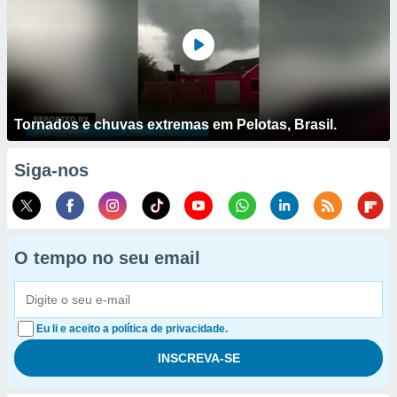
Tornados e chuvas extremas em Pelotas, Brasil.
Siga-nos
O tempo no seu email
Eu li e aceito a política de privacidade.