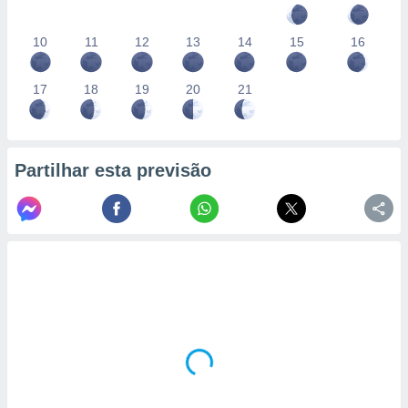
10
11
12
13
14
15
16
17
18
19
20
21
Partilhar esta previsão