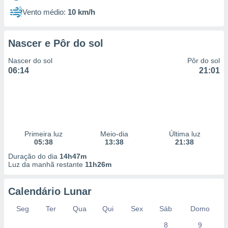
Vento médio:
10 km/h
Nascer e Pôr do sol
Nascer do sol
Pôr do sol
06:14
21:01
Primeira luz
Meio-dia
Última luz
05:38
13:38
21:38
Duração do dia
14h47m
Luz da manhã restante
11h26m
Calendário Lunar
Seg
Ter
Qua
Qui
Sex
Sáb
Domo
8
9