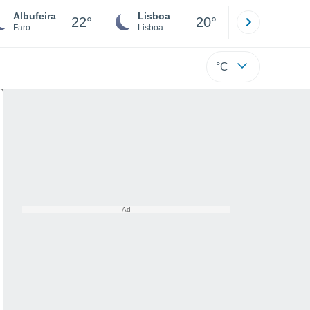
Albufeira
Lisboa
Porto
22°
20°
Faro
Lisboa
Porto
°C