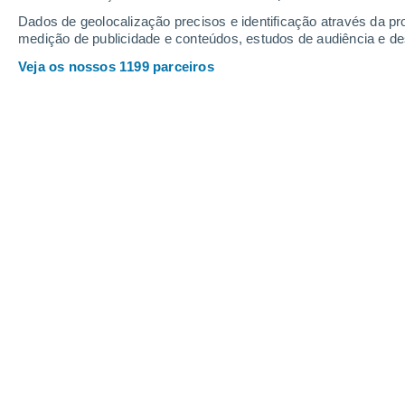
Dados de geolocalização precisos e identificação através da pr
medição de publicidade e conteúdos, estudos de audiência e d
Departamentos Grande Leste
Veja os nossos 1199 parceiros