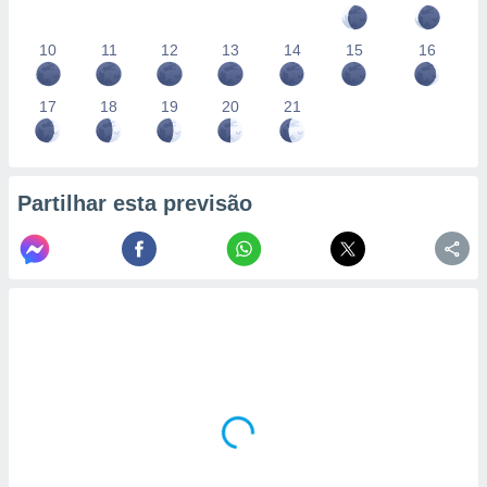
10
11
12
13
14
15
16
17
18
19
20
21
Partilhar esta previsão