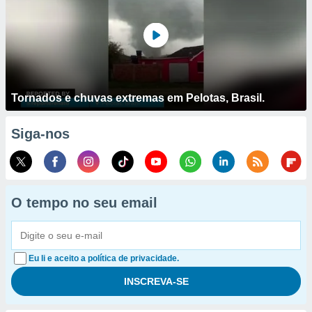
Tornados e chuvas extremas em Pelotas, Brasil.
Siga-nos
O tempo no seu email
Eu li e aceito a política de privacidade.