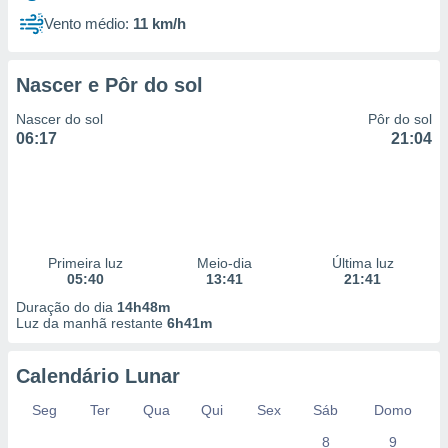
Vento médio:
11 km/h
Nascer e Pôr do sol
Nascer do sol
Pôr do sol
06:17
21:04
Primeira luz
Meio-dia
Última luz
05:40
13:41
21:41
Duração do dia
14h48m
Luz da manhã restante
6h41m
Calendário Lunar
Seg
Ter
Qua
Qui
Sex
Sáb
Domo
8
9