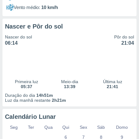
Vento médio:
10 km/h
Nascer e Pôr do sol
Nascer do sol
Pôr do sol
06:14
21:04
Primeira luz
Meio-dia
Última luz
05:37
13:39
21:41
Duração do dia
14h51m
Luz da manhã restante
2h21m
Calendário Lunar
Seg
Ter
Qua
Qui
Sex
Sáb
Domo
6
7
8
9