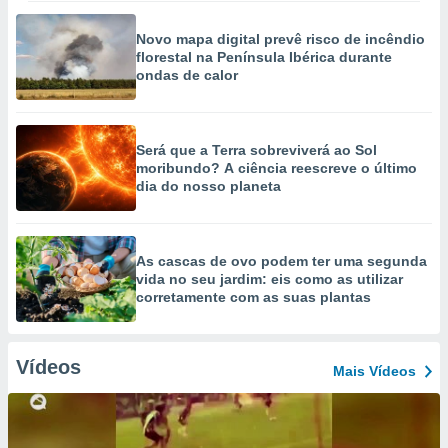
Novo mapa digital prevê risco de incêndio
florestal na Península Ibérica durante
ondas de calor
Será que a Terra sobreviverá ao Sol
moribundo? A ciência reescreve o último
dia do nosso planeta
As cascas de ovo podem ter uma segunda
vida no seu jardim: eis como as utilizar
corretamente com as suas plantas
Vídeos
Mais Vídeos