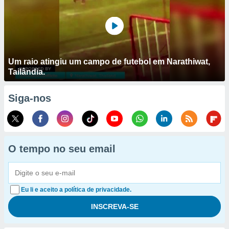
Um raio atingiu um campo de futebol em Narathiwat,
Tailândia.
Siga-nos
O tempo no seu email
Eu li e aceito a política de privacidade.