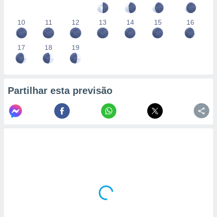
10
11
12
13
14
15
16
17
18
19
Partilhar esta previsão