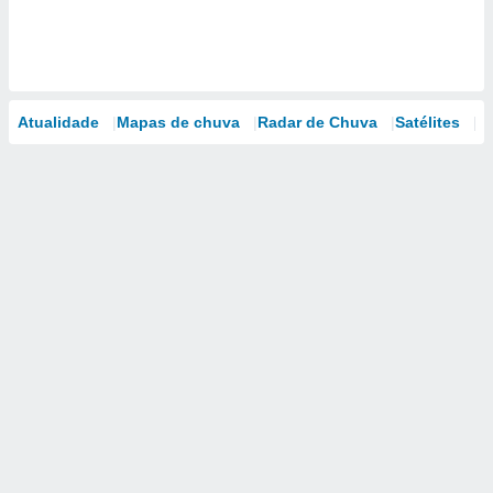
Atualidade
Mapas de chuva
Radar de Chuva
Satélites
M