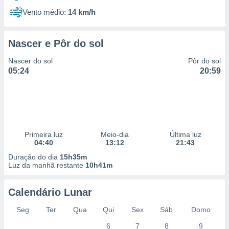
Vento médio:
14 km/h
Nascer e Pôr do sol
Nascer do sol
Pôr do sol
05:24
20:59
Primeira luz
Meio-dia
Última luz
04:40
13:12
21:43
Duração do dia
15h35m
Luz da manhã restante
10h41m
Calendário Lunar
Seg
Ter
Qua
Qui
Sex
Sáb
Domo
6
7
8
9