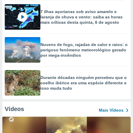
7 ilhas açorianas sob aviso amarelo e
laranja de chuva e vento: saiba as horas
mais críticas desta quinta, 6 de agosto
Nuvens de fogo, rajadas de calor e raios: o
perigoso fenómeno meteorológico gerado
por mega-incêndios
Durante décadas ninguém percebeu que o
coelho ibérico era uma espécie diferente e
isso muda tudo
Vídeos
Mais Vídeos