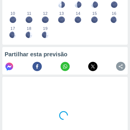
10
11
12
13
14
15
16
17
18
19
Partilhar esta previsão