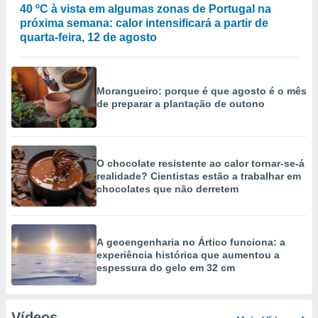
40 ºC à vista em algumas zonas de Portugal na
próxima semana: calor intensificará a partir de
quarta-feira, 12 de agosto
Morangueiro: porque é que agosto é o mês
de preparar a plantação de outono
O chocolate resistente ao calor tornar-se-á
realidade? Cientistas estão a trabalhar em
chocolates que não derretem
A geoengenharia no Ártico funciona: a
experiência histórica que aumentou a
espessura do gelo em 32 cm
Vídeos