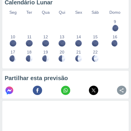
Calendário Lunar
Seg
Ter
Qua
Qui
Sex
Sáb
Domo
9
10
11
12
13
14
15
16
17
18
19
20
21
22
Partilhar esta previsão