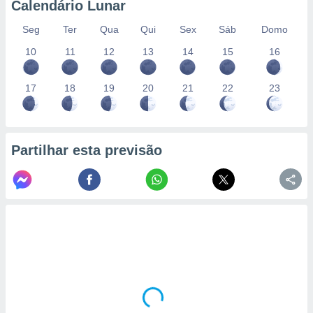
Calendário Lunar
Seg
Ter
Qua
Qui
Sex
Sáb
Domo
10
11
12
13
14
15
16
17
18
19
20
21
22
23
Partilhar esta previsão