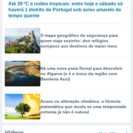
Até 39 ºC e noites tropicais: entre hoje e sábado só
haverá 1 distrito de Portugal sob aviso amarelo de
tempo quente
O mapa geográfico da segurança para
quem viaja sozinho: dos refúgios
europeus aos destinos de maior risco
Há uma nova praia fluvial para descobrir
no Algarve (e é a única da região com
Bandeira Azul)
Acaso ou alteração climática: a fórmula
matemática que revela se uma tempestade
extrema já não é natural
Vídeos