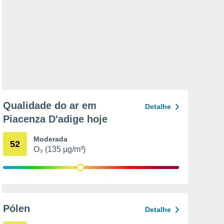
Qualidade do ar em
Detalhe
Piacenza D'adige hoje
Moderada
52
O₃ (135 µg/m³)
Pólen
Detalhe