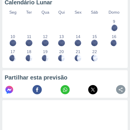
Calendário Lunar
Seg
Ter
Qua
Qui
Sex
Sáb
Domo
9
10
11
12
13
14
15
16
17
18
19
20
21
22
Partilhar esta previsão