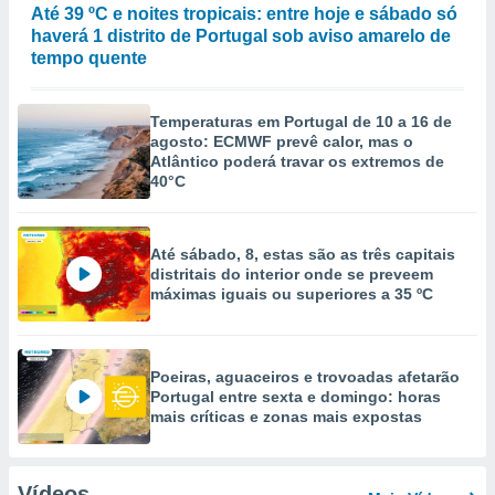
Até 39 ºC e noites tropicais: entre hoje e sábado só
haverá 1 distrito de Portugal sob aviso amarelo de
tempo quente
Temperaturas em Portugal de 10 a 16 de
agosto: ECMWF prevê calor, mas o
Atlântico poderá travar os extremos de
40°C
Até sábado, 8, estas são as três capitais
distritais do interior onde se preveem
máximas iguais ou superiores a 35 ºC
Poeiras, aguaceiros e trovoadas afetarão
Portugal entre sexta e domingo: horas
mais críticas e zonas mais expostas
Vídeos