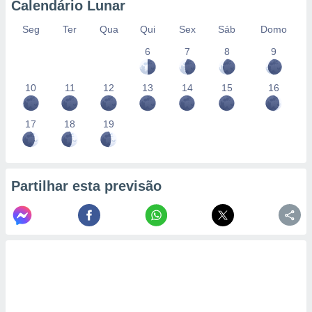
Calendário Lunar
Seg
Ter
Qua
Qui
Sex
Sáb
Domo
6
7
8
9
10
11
12
13
14
15
16
17
18
19
Partilhar esta previsão