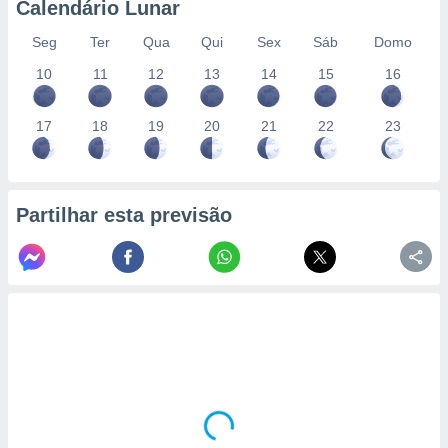
Calendário Lunar
Seg
Ter
Qua
Qui
Sex
Sáb
Domo
10
11
12
13
14
15
16
17
18
19
20
21
22
23
Partilhar esta previsão