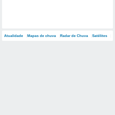
Atualidade
Mapas de chuva
Radar de Chuva
Satélites
M