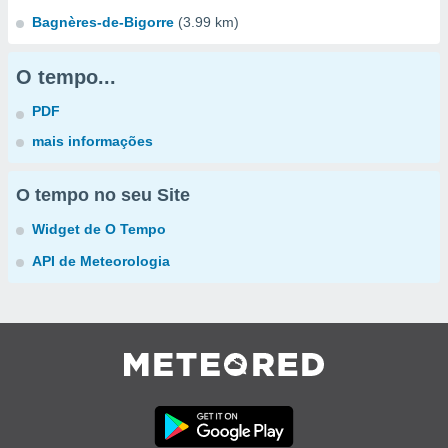
Bagnères-de-Bigorre
(3.99 km)
O tempo...
PDF
mais informações
O tempo no seu Site
Widget de O Tempo
API de Meteorologia