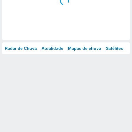
Radar de Chuva
Atualidade
Mapas de chuva
Satélites
M