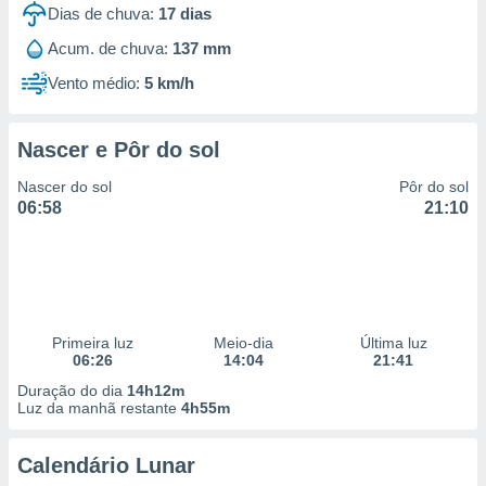
Dias de chuva:
17
dias
Acum. de chuva:
137 mm
Vento médio:
5 km/h
Nascer e Pôr do sol
Nascer do sol
Pôr do sol
06:58
21:10
Primeira luz
Meio-dia
Última luz
06:26
14:04
21:41
Duração do dia
14h12m
Luz da manhã restante
4h55m
Calendário Lunar