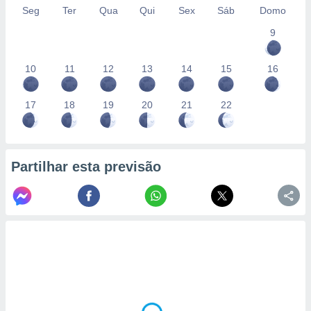
Seg
Ter
Qua
Qui
Sex
Sáb
Domo
9
10
11
12
13
14
15
16
17
18
19
20
21
22
Partilhar esta previsão