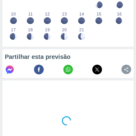
10
11
12
13
14
15
16
17
18
19
20
21
Partilhar esta previsão