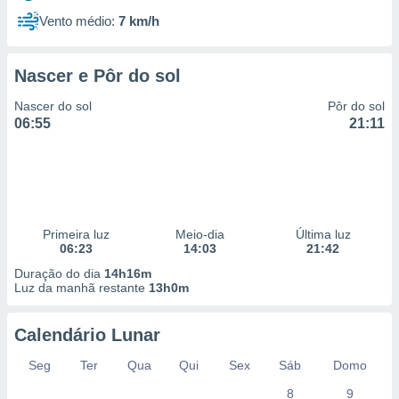
Vento médio:
7 km/h
Nascer e Pôr do sol
Nascer do sol
Pôr do sol
06:55
21:11
Primeira luz
Meio-dia
Última luz
06:23
14:03
21:42
Duração do dia
14h16m
Luz da manhã restante
13h0m
Calendário Lunar
Seg
Ter
Qua
Qui
Sex
Sáb
Domo
8
9