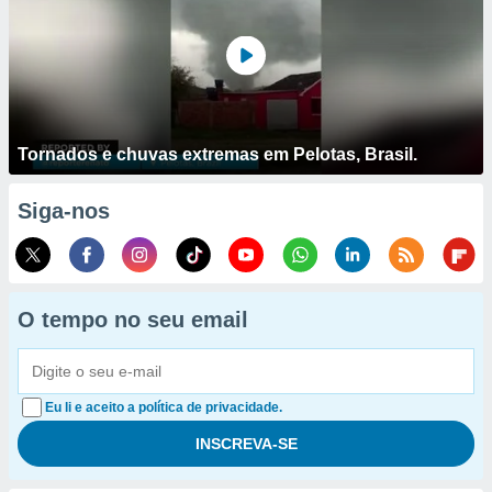
Tornados e chuvas extremas em Pelotas, Brasil.
Siga-nos
O tempo no seu email
Eu li e aceito a política de privacidade.