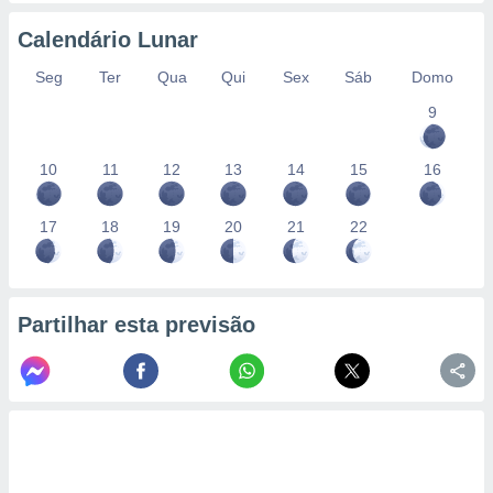
Calendário Lunar
Seg
Ter
Qua
Qui
Sex
Sáb
Domo
9
10
11
12
13
14
15
16
17
18
19
20
21
22
Partilhar esta previsão