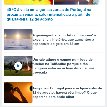
40 ºC à vista em algumas zonas de Portugal na
próxima semana: calor intensificará a partir de
quarta-feira, 12 de agosto
A geoengenharia no Ártico funciona: a
experiência histórica que aumentou a
espessura do gelo em 32 cm
Um raio atinge o campo num jogo de
futebol na Tailândia: porque é tão
perigoso estar ao ar livre durante uma
trovoada
Tempo em Portugal para o eclipse solar de
12 de agosto: haverá céu limpo? O que
esperar e para onde olhar