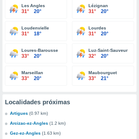
Les Angles
Lézignan
31°
20°
31°
20°
Loudenvielle
Lourdes
31°
18°
31°
20°
Loures-Barousse
Luz-Saint-Sauveur
33°
20°
32°
20°
Marseillan
Maubourguet
33°
20°
33°
21°
Localidades próximas
Artigues
(0.97 km)
Arcizac-ez-Angles
(1.2 km)
Gez-ez-Angles
(1.63 km)