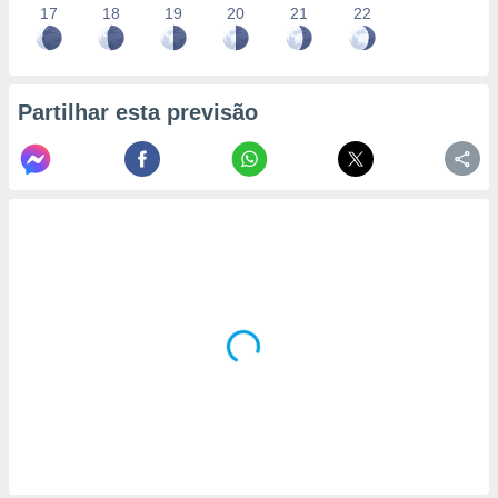
17
18
19
20
21
22
Partilhar esta previsão