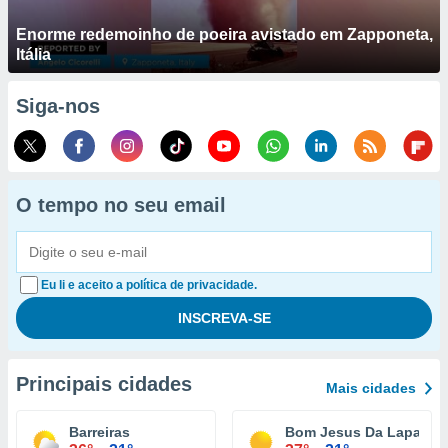
Enorme redemoinho de poeira avistado em Zapponeta,
Itália
Siga-nos
O tempo no seu email
Eu li e aceito a política de privacidade.
Principais cidades
Mais cidades
Barreiras
Bom Jesus Da Lapa