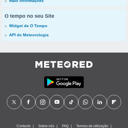
mais informações
O tempo no seu Site
Widget de O Tempo
API de Meteorologia
Contacto
Sobre nós
FAQ
Termos de utilização