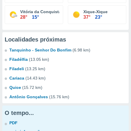
Vitória da Conquista
Xique-Xique
28°
15°
37°
23°
Localidades próximas
Tanquinho - Senhor Do Bonfim
(6.98 km)
Filadélfia
(13.05 km)
Filadeli
(13.25 km)
Cariaca
(14.43 km)
Quice
(15.72 km)
Antônio Gonçalves
(15.76 km)
O tempo...
PDF