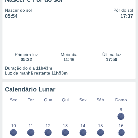
Nascer do sol
Pôr do sol
05:54
17:37
Primeira luz
Meio-dia
Última luz
05:32
11:46
17:59
Duração do dia
11h43m
Luz da manhã restante
11h53m
Calendário Lunar
Seg
Ter
Qua
Qui
Sex
Sáb
Domo
9
10
11
12
13
14
15
16