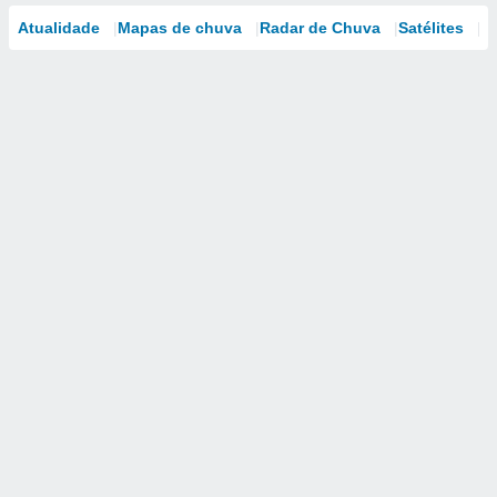
Atualidade
Mapas de chuva
Radar de Chuva
Satélites
M