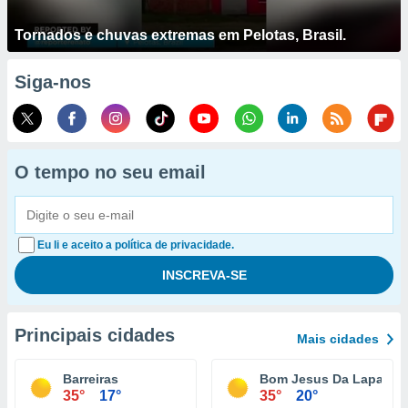
Tornados e chuvas extremas em Pelotas, Brasil.
Siga-nos
O tempo no seu email
Eu li e aceito a política de privacidade.
Principais cidades
Mais cidades
Barreiras
Bom Jesus Da Lapa
35°
17°
35°
20°