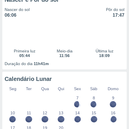
Nascer do sol
Pôr do sol
06:06
17:47
Primeira luz
Meio-dia
Última luz
05:44
11:56
18:09
Duração do dia
11h41m
Calendário Lunar
Seg
Ter
Qua
Qui
Sex
Sáb
Domo
7
8
9
10
11
12
13
14
15
16
17
18
19
20