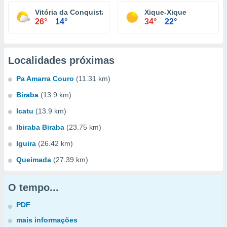
Vitória da Conquista
Xique-Xique
26°
14°
34°
22°
Localidades próximas
Pa Amarra Couro
(11.31 km)
Biraba
(13.9 km)
Icatu
(13.9 km)
Ibiraba Biraba
(23.75 km)
Iguira
(26.42 km)
Queimada
(27.39 km)
O tempo...
PDF
mais informações