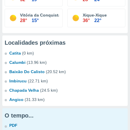
Vitória da Conquista
Xique-Xique
28°
15°
36°
22°
Localidades próximas
Catita
(0 km)
Calumbi
(13.96 km)
Baixão Do Calisto
(20.52 km)
Imbirucu
(22.71 km)
Chapada Velha
(24.5 km)
Angico
(31.33 km)
O tempo...
PDF