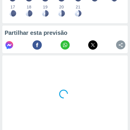
17
18
19
20
21
Partilhar esta previsão