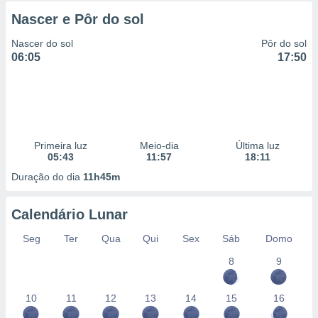
Nascer e Pôr do sol
Nascer do sol
Pôr do sol
06:05
17:50
Primeira luz
Meio-dia
Última luz
05:43
11:57
18:11
Duração do dia
11h45m
Calendário Lunar
Seg
Ter
Qua
Qui
Sex
Sáb
Domo
8
9
10
11
12
13
14
15
16