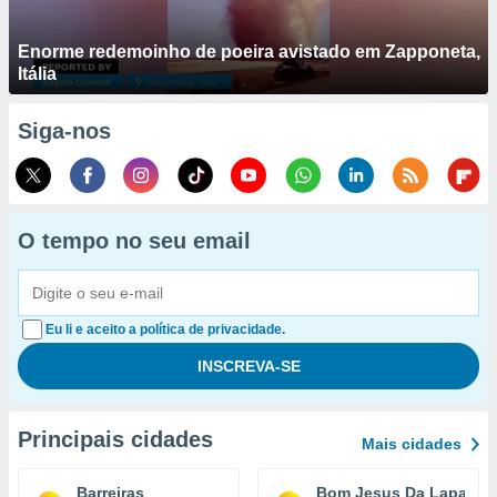
Enorme redemoinho de poeira avistado em Zapponeta,
Itália
Siga-nos
O tempo no seu email
Eu li e aceito a política de privacidade.
Principais cidades
Mais cidades
Barreiras
Bom Jesus Da Lapa