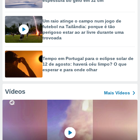
espessura do gelo em 32 cm
Um raio atinge o campo num jogo de
futebol na Tailândia: porque é tão
perigoso estar ao ar livre durante uma
trovoada
Tempo em Portugal para o eclipse solar de
12 de agosto: haverá céu limpo? O que
esperar e para onde olhar
Vídeos
Mais Vídeos