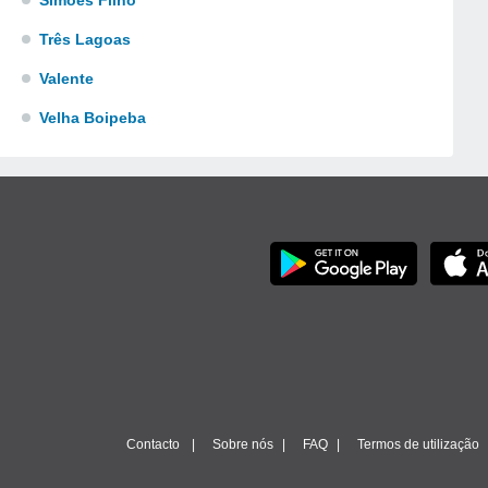
Simões Filho
Três Lagoas
Valente
Velha Boipeba
Contacto
Sobre nós
FAQ
Termos de utilização