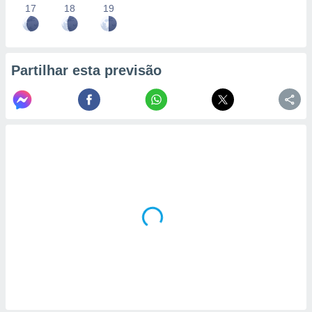
17
18
19
Partilhar esta previsão