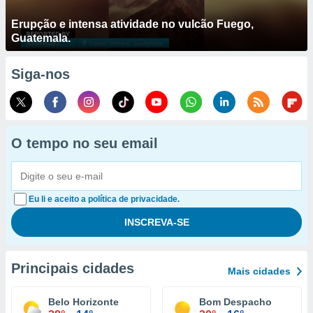
Erupção e intensa atividade no vulcão Fuego,
Guatemala.
Siga-nos
O tempo no seu email
Eu li e aceito a política de privacidade.
Principais cidades
Mais cidades
Belo Horizonte
Bom Despacho