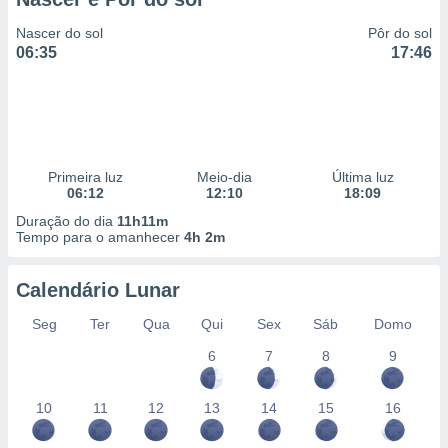
Nascer do sol
Pôr do sol
06:35
17:46
Primeira luz
Meio-dia
Última luz
06:12
12:10
18:09
Duração do dia
11h11m
Tempo para o amanhecer
4h 2m
Calendário Lunar
Seg
Ter
Qua
Qui
Sex
Sáb
Domo
6
7
8
9
10
11
12
13
14
15
16