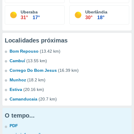
Uberaba
Uberlândia
31°
17°
30°
18°
Localidades próximas
Bom Repouso
(13.42 km)
Cambuí
(13.55 km)
Corrego Do Bom Jesus
(16.39 km)
Munhoz
(18.2 km)
Estiva
(20.16 km)
Camanducaia
(20.7 km)
O tempo...
PDF