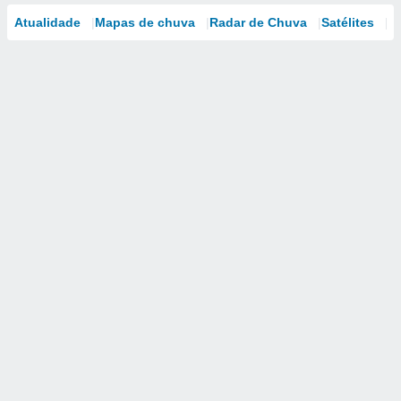
Atualidade
Mapas de chuva
Radar de Chuva
Satélites
M