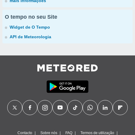
mais informações
O tempo no seu Site
Widget de O Tempo
API de Meteorologia
Contacto
Sobre nós
FAQ
Termos de utilização