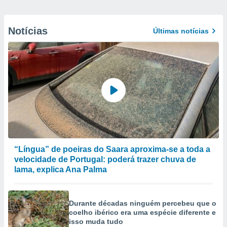
Notícias
Últimas notícias
“Língua” de poeiras do Saara aproxima-se a toda a
velocidade de Portugal: poderá trazer chuva de
lama, explica Ana Palma
Durante décadas ninguém percebeu que o
coelho ibérico era uma espécie diferente e
isso muda tudo