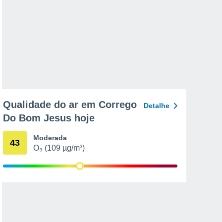
Qualidade do ar em Corrego
Detalhe
Do Bom Jesus hoje
Moderada
43
O₃ (109 µg/m³)