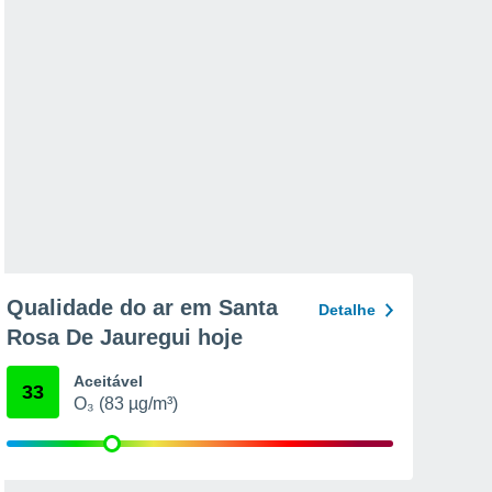
Qualidade do ar em Santa
Detalhe
Rosa De Jauregui hoje
Aceitável
33
O₃ (83 µg/m³)