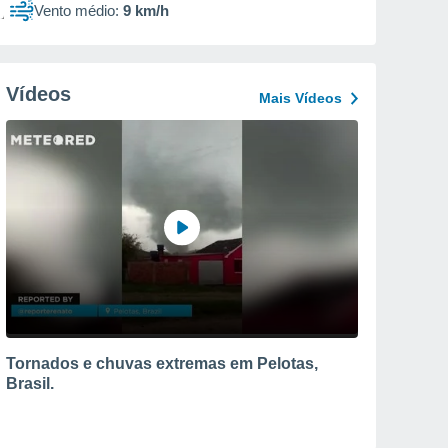
Vento médio:
9 km/h
Vídeos
Mais Vídeos
Tornados e chuvas extremas em Pelotas,
Brasil.