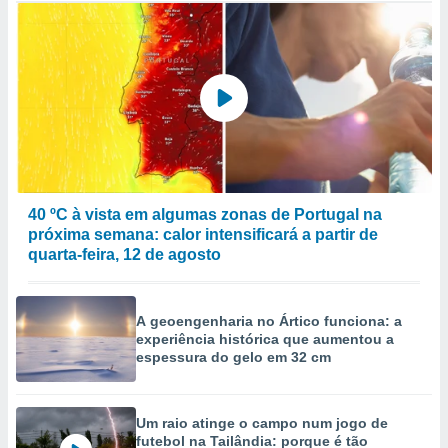
40 ºC à vista em algumas zonas de Portugal na
próxima semana: calor intensificará a partir de
quarta-feira, 12 de agosto
A geoengenharia no Ártico funciona: a
experiência histórica que aumentou a
espessura do gelo em 32 cm
Um raio atinge o campo num jogo de
futebol na Tailândia: porque é tão