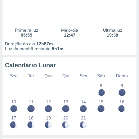
Primeira luz
Meio-dia
Última luz
05:55
12:47
19:38
Duração do dia
12h57m
Luz da manhã restante
5h1m
Calendário Lunar
Seg
Ter
Qua
Qui
Sex
Sáb
Domo
8
9
10
11
12
13
14
15
16
17
18
19
20
21