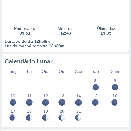
Primeira luz
Meio-dia
Última luz
05:51
12:43
19:35
Duração do dia
12h58m
Luz da manhã restante
12h30m
Calendário Lunar
Seg
Ter
Qua
Qui
Sex
Sáb
Domo
8
9
10
11
12
13
14
15
16
17
18
19
20
21