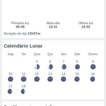
Primeira luz
Meio-dia
Última luz
05:49
12:41
19:33
Duração do dia
12h57m
Calendário Lunar
Seg
Ter
Qua
Qui
Sex
Sáb
Domo
5
6
7
8
9
10
11
12
13
14
15
16
17
18