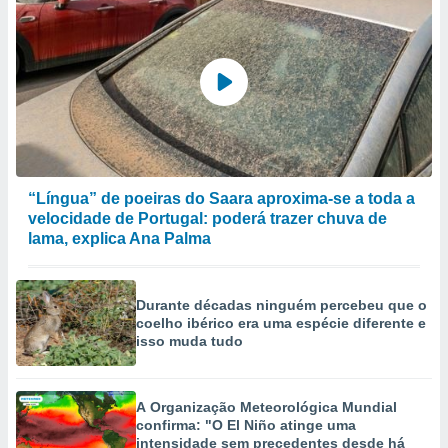
“Língua” de poeiras do Saara aproxima-se a toda a
velocidade de Portugal: poderá trazer chuva de
lama, explica Ana Palma
Durante décadas ninguém percebeu que o
coelho ibérico era uma espécie diferente e
isso muda tudo
A Organização Meteorológica Mundial
confirma: "O El Niño atinge uma
intensidade sem precedentes desde há