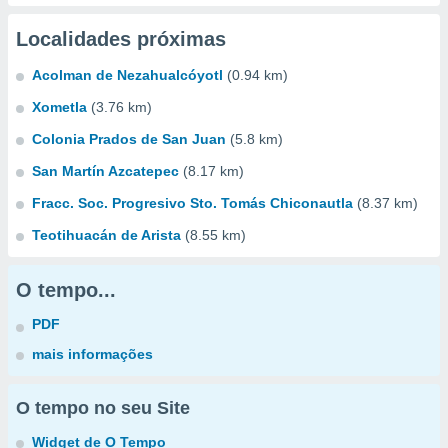
Localidades próximas
Acolman de Nezahualcóyotl
(0.94 km)
Xometla
(3.76 km)
Colonia Prados de San Juan
(5.8 km)
San Martín Azcatepec
(8.17 km)
Fracc. Soc. Progresivo Sto. Tomás Chiconautla
(8.37 km)
Teotihuacán de Arista
(8.55 km)
O tempo...
PDF
mais informações
O tempo no seu Site
Widget de O Tempo