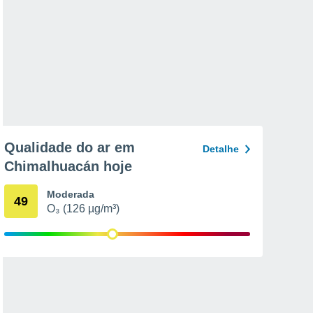
Qualidade do ar em
Detalhe
Chimalhuacán hoje
Moderada
49
O₃ (126 µg/m³)