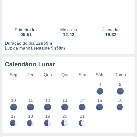
Primeira luz
Meio-dia
Última luz
05:51
12:42
19:32
Duração do dia
12h55m
Luz da manhã restante
9h58m
Calendário Lunar
Seg
Ter
Qua
Qui
Sex
Sáb
Domo
8
9
10
11
12
13
14
15
16
17
18
19
20
21