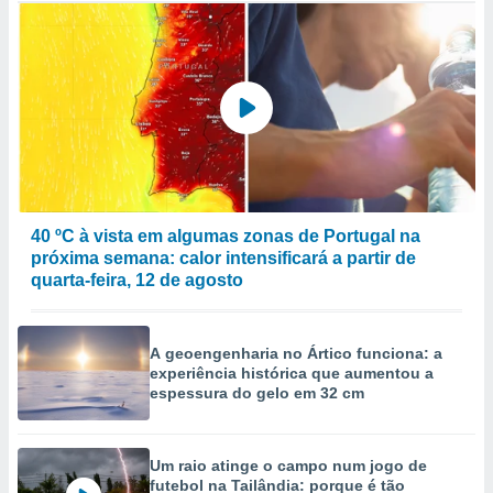
40 ºC à vista em algumas zonas de Portugal na
próxima semana: calor intensificará a partir de
quarta-feira, 12 de agosto
A geoengenharia no Ártico funciona: a
experiência histórica que aumentou a
espessura do gelo em 32 cm
Um raio atinge o campo num jogo de
futebol na Tailândia: porque é tão