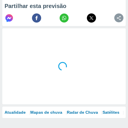
Partilhar esta previsão
Atualidade
Mapas de chuva
Radar de Chuva
Satélites
M