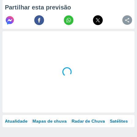
Partilhar esta previsão
Atualidade
Mapas de chuva
Radar de Chuva
Satélites
M