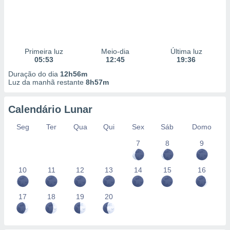
Primeira luz
Meio-dia
Última luz
05:53
12:45
19:36
Duração do dia
12h56m
Luz da manhã restante
8h57m
Calendário Lunar
Seg
Ter
Qua
Qui
Sex
Sáb
Domo
7
8
9
10
11
12
13
14
15
16
17
18
19
20