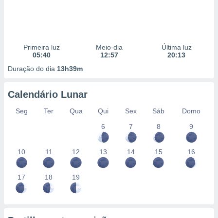
Primeira luz
Meio-dia
Última luz
05:40
12:57
20:13
Duração do dia
13h39m
Calendário Lunar
Seg
Ter
Qua
Qui
Sex
Sáb
Domo
6
7
8
9
10
11
12
13
14
15
16
17
18
19