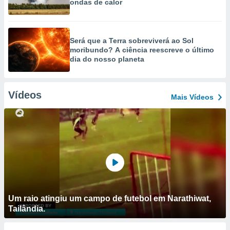
ondas de calor
Será que a Terra sobreviverá ao Sol
moribundo? A ciência reescreve o último
dia do nosso planeta
Vídeos
Mais Vídeos
Um raio atingiu um campo de futebol em Narathiwat,
Tailândia.