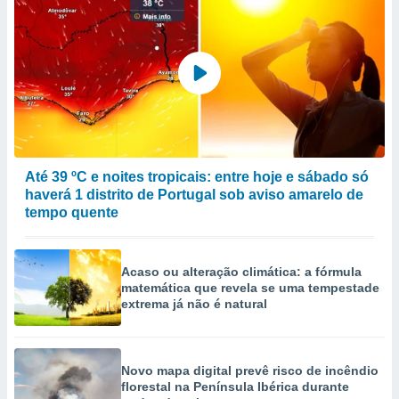
Até 39 ºC e noites tropicais: entre hoje e sábado só
haverá 1 distrito de Portugal sob aviso amarelo de
tempo quente
Acaso ou alteração climática: a fórmula
matemática que revela se uma tempestade
extrema já não é natural
Novo mapa digital prevê risco de incêndio
florestal na Península Ibérica durante