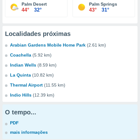
Palm Desert
Palm Springs
44°
32°
43°
31°
Localidades próximas
Arabian Gardens Mobile Home Park
(2.61 km)
Coachella
(5.92 km)
Indian Wells
(8.59 km)
La Quinta
(10.82 km)
Thermal Airport
(11.55 km)
Indio Hills
(12.39 km)
O tempo...
PDF
mais informações