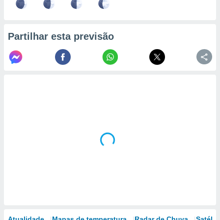
Partilhar esta previsão
Atualidade
Mapas de temperatura
Radar de Chuva
Satélit