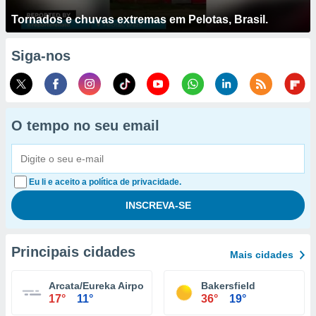
Tornados e chuvas extremas em Pelotas, Brasil.
Siga-nos
O tempo no seu email
Eu li e aceito a política de privacidade.
Principais cidades
Mais cidades
Arcata/Eureka Airport
Bakersfield
17°
11°
36°
19°