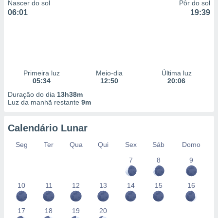
Nascer do sol
Pôr do sol
06:01
19:39
Primeira luz
Meio-dia
Última luz
05:34
12:50
20:06
Duração do dia
13h38m
Luz da manhã restante
9m
Calendário Lunar
Seg
Ter
Qua
Qui
Sex
Sáb
Domo
7
8
9
10
11
12
13
14
15
16
17
18
19
20