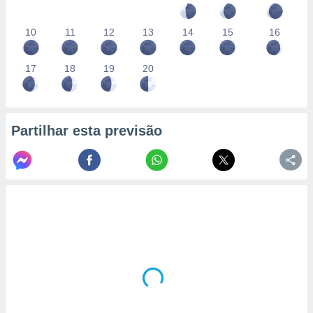
10
11
12
13
14
15
16
17
18
19
20
Partilhar esta previsão