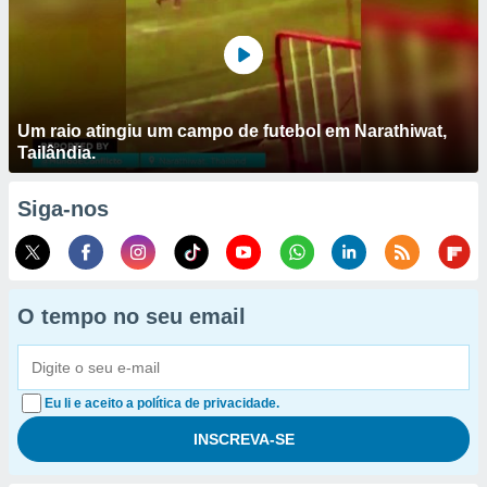
Um raio atingiu um campo de futebol em Narathiwat,
Tailândia.
Siga-nos
O tempo no seu email
Eu li e aceito a política de privacidade.