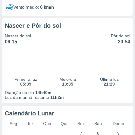
Vento médio:
6 km/h
Nascer e Pôr do sol
Nascer do sol
Pôr do sol
06:15
20:54
Primeira luz
Meio-dia
Última luz
05:39
13:35
21:29
Duração do dia
14h40m
Luz da manhã restante
11h2m
Calendário Lunar
Seg
Ter
Qua
Qui
Sex
Sáb
Domo
7
8
9