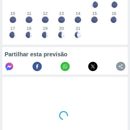
10
11
12
13
14
15
16
17
18
19
20
21
Partilhar esta previsão