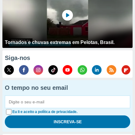
Tornados e chuvas extremas em Pelotas, Brasil.
Siga-nos
O tempo no seu email
Eu li e aceito a política de privacidade.