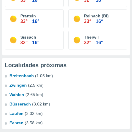
33°
16°
32°
16°
Pratteln
Reinach (Bl)
33°
16°
33°
16°
Sissach
Therwil
32°
16°
32°
16°
Localidades próximas
Breitenbach
(1.05 km)
Zwingen
(2.5 km)
Wahlen
(2.65 km)
Büsserach
(3.02 km)
Laufen
(3.32 km)
Fehren
(3.58 km)