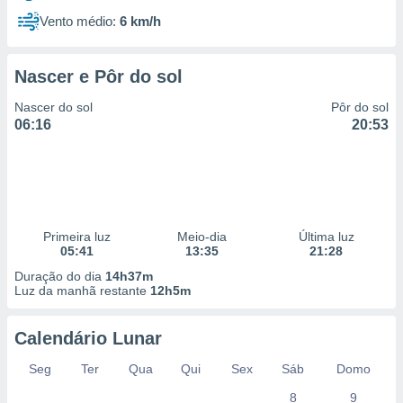
Vento médio:
6 km/h
Nascer e Pôr do sol
Nascer do sol
Pôr do sol
06:16
20:53
Primeira luz
Meio-dia
Última luz
05:41
13:35
21:28
Duração do dia
14h37m
Luz da manhã restante
12h5m
Calendário Lunar
Seg
Ter
Qua
Qui
Sex
Sáb
Domo
8
9