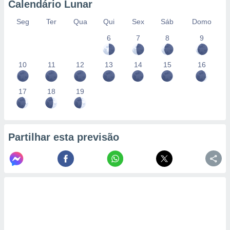
Calendário Lunar
Seg
Ter
Qua
Qui
Sex
Sáb
Domo
6
7
8
9
10
11
12
13
14
15
16
17
18
19
Partilhar esta previsão