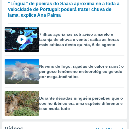
“Língua” de poeiras do Saara aproxima-se a toda a
velocidade de Portugal: poderá trazer chuva de
lama, explica Ana Palma
7 ilhas açorianas sob aviso amarelo e
laranja de chuva e vento: saiba as horas
mais críticas desta quinta, 6 de agosto
Nuvens de fogo, rajadas de calor e raios: o
perigoso fenómeno meteorológico gerado
por mega-incêndios
Durante décadas ninguém percebeu que o
coelho ibérico era uma espécie diferente e
isso muda tudo
Vídeos