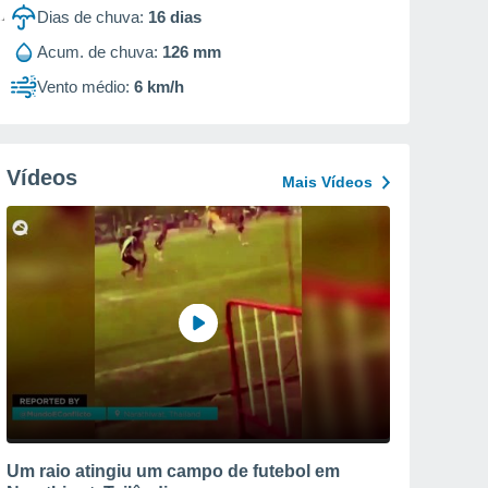
Dias de chuva:
16
dias
Acum. de chuva:
126 mm
Vento médio:
6 km/h
Vídeos
Mais Vídeos
Um raio atingiu um campo de futebol em