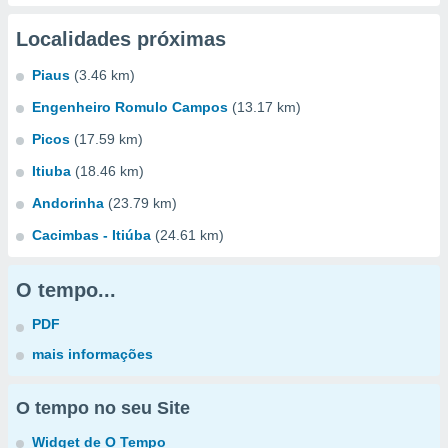
Localidades próximas
Piaus
(3.46 km)
Engenheiro Romulo Campos
(13.17 km)
Picos
(17.59 km)
Itiuba
(18.46 km)
Andorinha
(23.79 km)
Cacimbas - Itiúba
(24.61 km)
O tempo...
PDF
mais informações
O tempo no seu Site
Widget de O Tempo