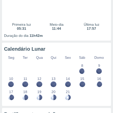
Primeira luz
Meio-dia
Última luz
05:31
11:44
17:57
Duração do dia
11h42m
Calendário Lunar
Seg
Ter
Qua
Qui
Sex
Sáb
Domo
8
9
10
11
12
13
14
15
16
17
18
19
20
21