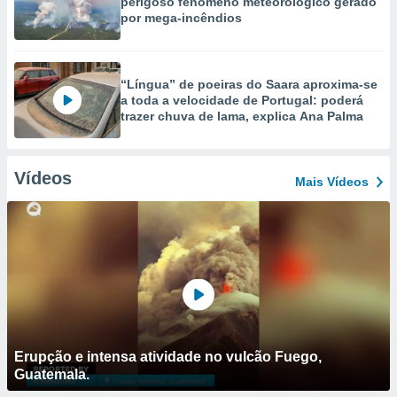
perigoso fenómeno meteorológico gerado
por mega-incêndios
“Língua” de poeiras do Saara aproxima-se
a toda a velocidade de Portugal: poderá
trazer chuva de lama, explica Ana Palma
Vídeos
Mais Vídeos
Erupção e intensa atividade no vulcão Fuego,
Guatemala.