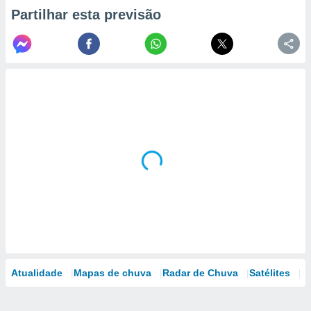
Partilhar esta previsão
Atualidade
Mapas de chuva
Radar de Chuva
Satélites
M