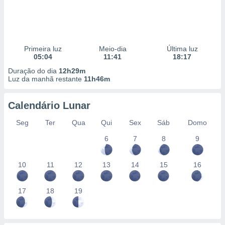
Primeira luz
Meio-dia
Última luz
05:04
11:41
18:17
Duração do dia
12h29m
Luz da manhã restante
11h46m
Calendário Lunar
Seg
Ter
Qua
Qui
Sex
Sáb
Domo
6
7
8
9
10
11
12
13
14
15
16
17
18
19