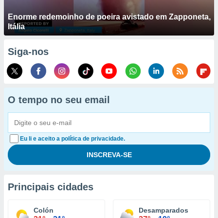
Enorme redemoinho de poeira avistado em Zapponeta,
Itália
Siga-nos
O tempo no seu email
Eu li e aceito a política de privacidade.
Principais cidades
Colón
Desamparados