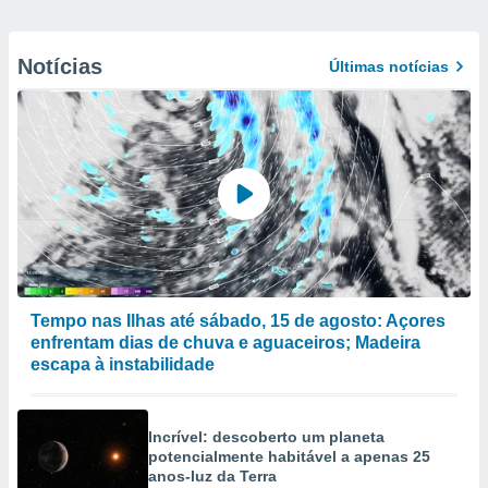
Notícias
Últimas notícias
Tempo nas Ilhas até sábado, 15 de agosto: Açores
enfrentam dias de chuva e aguaceiros; Madeira
escapa à instabilidade
Incrível: descoberto um planeta
potencialmente habitável a apenas 25
anos-luz da Terra