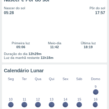
Nascer do sol
Pôr do sol
05:28
17:57
Primeira luz
Meio-dia
Última luz
05:06
11:42
18:19
Duração do dia
12h29m
Luz da manhã restante
11h18m
Calendário Lunar
Seg
Ter
Qua
Qui
Sex
Sáb
Domo
9
10
11
12
13
14
15
16