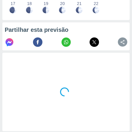
17
18
19
20
21
22
Partilhar esta previsão