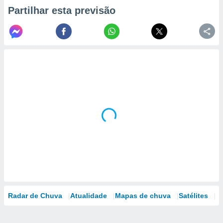
Partilhar esta previsão
Radar de Chuva
Atualidade
Mapas de chuva
Satélites
M