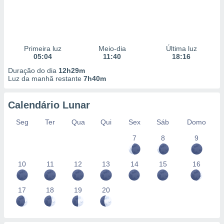
Primeira luz
Meio-dia
Última luz
05:04
11:40
18:16
Duração do dia
12h29m
Luz da manhã restante
7h40m
Calendário Lunar
Seg
Ter
Qua
Qui
Sex
Sáb
Domo
7
8
9
10
11
12
13
14
15
16
17
18
19
20