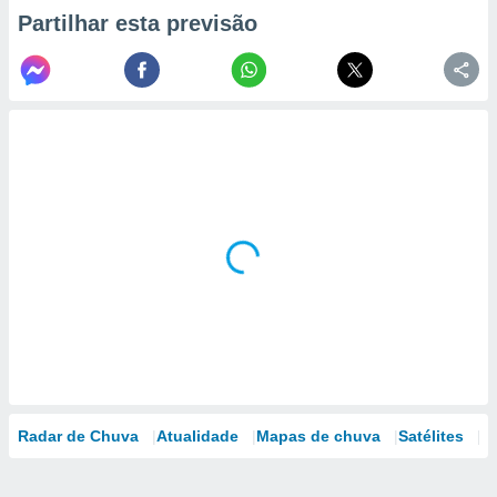
Partilhar esta previsão
Radar de Chuva
Atualidade
Mapas de chuva
Satélites
M