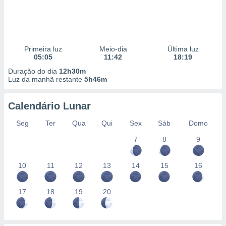
Primeira luz
Meio-dia
Última luz
05:05
11:42
18:19
Duração do dia
12h30m
Luz da manhã restante
5h46m
Calendário Lunar
Seg
Ter
Qua
Qui
Sex
Sáb
Domo
7
8
9
10
11
12
13
14
15
16
17
18
19
20