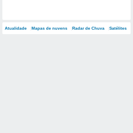
Atualidade
Mapas de nuvens
Radar de Chuva
Satélites