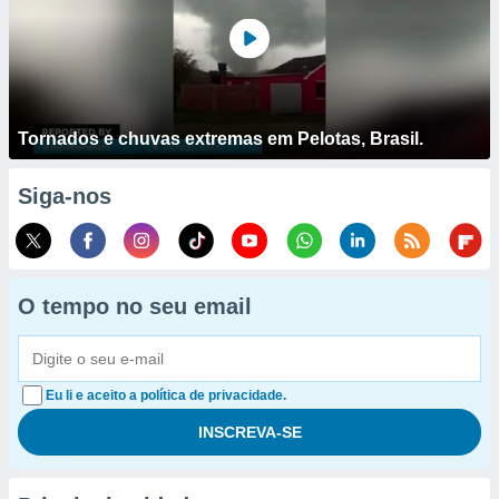
Tornados e chuvas extremas em Pelotas, Brasil.
Siga-nos
O tempo no seu email
Eu li e aceito a política de privacidade.