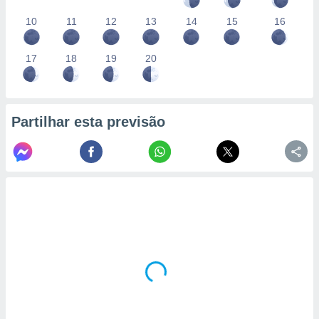
10
11
12
13
14
15
16
17
18
19
20
Partilhar esta previsão