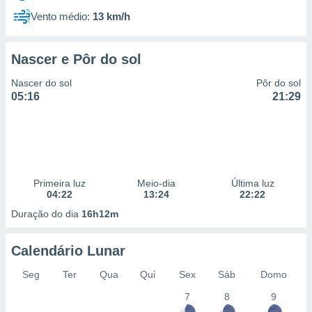
Vento médio:
13 km/h
Nascer e Pôr do sol
Nascer do sol
Pôr do sol
05:16
21:29
Primeira luz
Meio-dia
Última luz
04:22
13:24
22:22
Duração do dia
16h12m
Calendário Lunar
Seg
Ter
Qua
Qui
Sex
Sáb
Domo
7
8
9