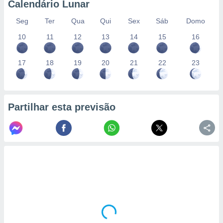
Calendário Lunar
Seg
Ter
Qua
Qui
Sex
Sáb
Domo
10
11
12
13
14
15
16
17
18
19
20
21
22
23
Partilhar esta previsão