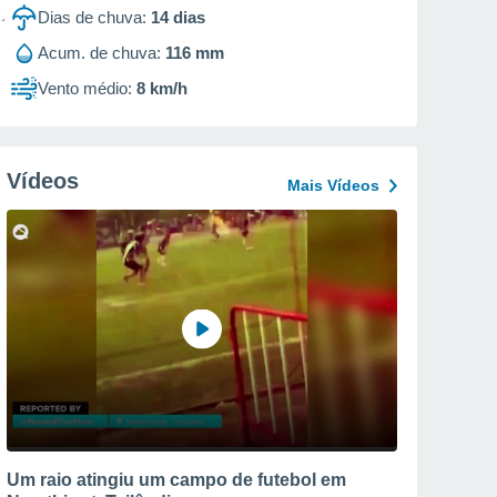
Dias de chuva:
14
dias
Acum. de chuva:
116 mm
Vento médio:
8 km/h
Vídeos
Mais Vídeos
Um raio atingiu um campo de futebol em