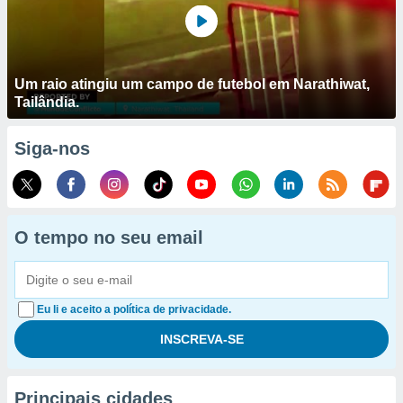
Um raio atingiu um campo de futebol em Narathiwat,
Tailândia.
Siga-nos
O tempo no seu email
Eu li e aceito a política de privacidade.
Principais cidades