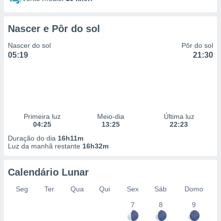
Nascer e Pôr do sol
Nascer do sol
Pôr do sol
05:19
21:30
Primeira luz
Meio-dia
Última luz
04:25
13:25
22:23
Duração do dia
16h11m
Luz da manhã restante
16h32m
Calendário Lunar
Seg
Ter
Qua
Qui
Sex
Sáb
Domo
7
8
9