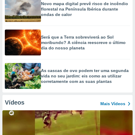
Novo mapa digital prevê risco de incêndio
florestal na Península Ibérica durante
ondas de calor
Será que a Terra sobreviverá ao Sol
moribundo? A ciência reescreve o último
dia do nosso planeta
As cascas de ovo podem ter uma segunda
vida no seu jardim: eis como as utilizar
corretamente com as suas plantas
Vídeos
Mais Vídeos