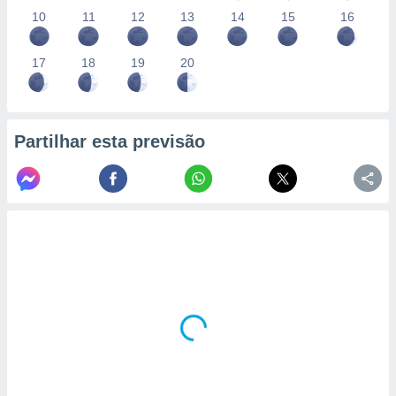
10
11
12
13
14
15
16
17
18
19
20
Partilhar esta previsão