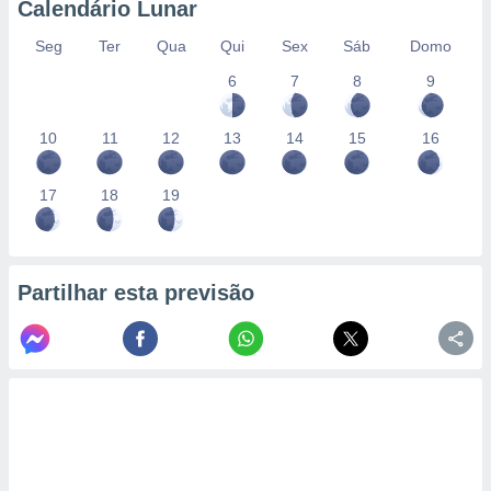
Calendário Lunar
Seg
Ter
Qua
Qui
Sex
Sáb
Domo
6
7
8
9
10
11
12
13
14
15
16
17
18
19
Partilhar esta previsão