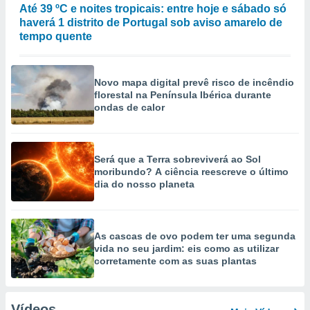
Até 39 ºC e noites tropicais: entre hoje e sábado só
haverá 1 distrito de Portugal sob aviso amarelo de
tempo quente
Novo mapa digital prevê risco de incêndio
florestal na Península Ibérica durante
ondas de calor
Será que a Terra sobreviverá ao Sol
moribundo? A ciência reescreve o último
dia do nosso planeta
As cascas de ovo podem ter uma segunda
vida no seu jardim: eis como as utilizar
corretamente com as suas plantas
Vídeos