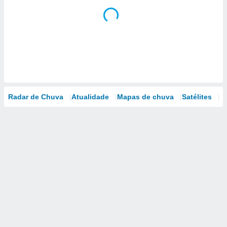
Radar de Chuva
Atualidade
Mapas de chuva
Satélites
M