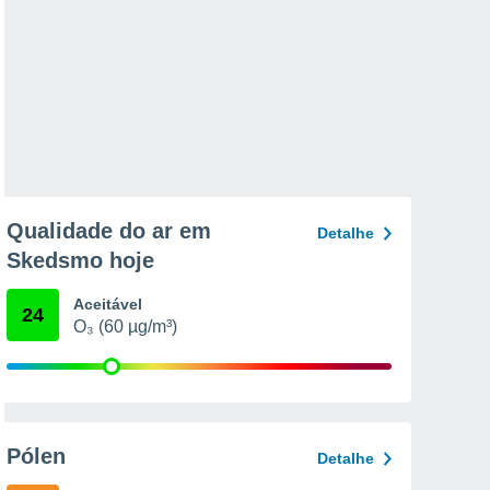
Qualidade do ar em
Detalhe
Skedsmo hoje
Aceitável
24
O₃ (60 µg/m³)
Pólen
Detalhe