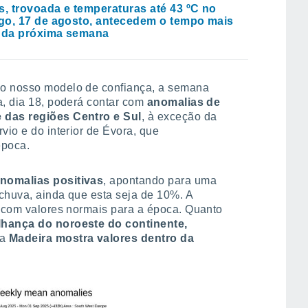
s, trovoada e temperaturas até 43 ºC no
o, 17 de agosto, antecedem o tempo mais
 da próxima semana
do nosso modelo de confiança, a semana
a, dia 18, poderá contar com
anomalias de
 das regiões Centro e Sul
, à exceção da
vio e do interior de Évora, que
época.
nomalias positivas
, apontando para uma
chuva, ainda que esta seja de 10%. A
á com valores normais para a época. Quanto
lhança do noroeste do continente,
 a
Madeira mostra valores dentro da